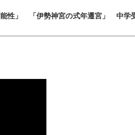
能性」 「伊勢神宮の式年遷宮」 中学