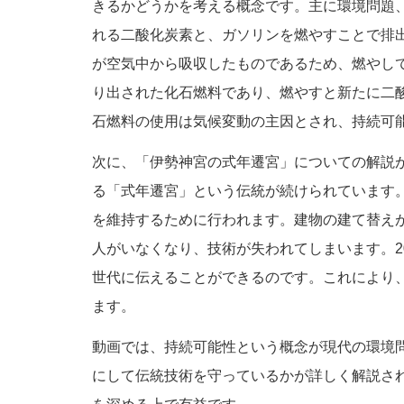
きるかどうかを考える概念です。主に環境問題
れる二酸化炭素と、ガソリンを燃やすことで排
が空気中から吸収したものであるため、燃やし
り出された化石燃料であり、燃やすと新たに二
石燃料の使用は気候変動の主因とされ、持続可
次に、「伊勢神宮の式年遷宮」についての解説
る「式年遷宮」という伝統が続けられています
を維持するために行われます。建物の建て替えが
人がいなくなり、技術が失われてしまいます。
世代に伝えることができるのです。これにより
ます。
動画では、持続可能性という概念が現代の環境
にして伝統技術を守っているかが詳しく解説さ