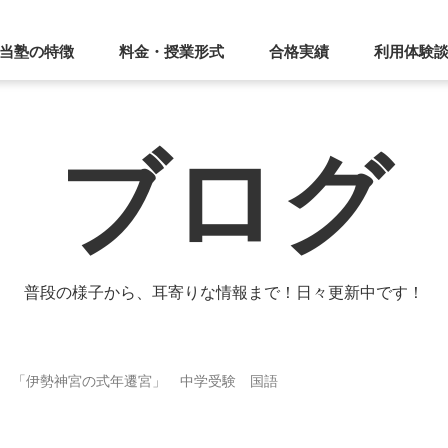
当塾の特徴
料金・授業形式
合格実績
利用体験
ブログ
普段の様子から、耳寄りな情報まで！日々更新中です！
 「伊勢神宮の式年遷宮」 中学受験 国語