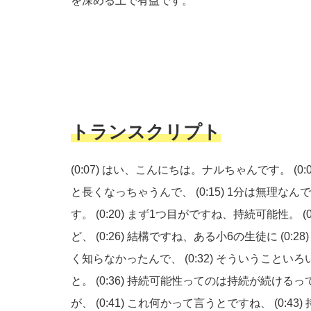
を深める上で有益です。
トランスクリプト
(0:07)
はい、こんにちは。ナルちゃんです。
(0:
と長くなっちゃうんで、
(0:15)
1分は無理なん
す。
(0:20)
まず1つ目がですね、持続可能性。
(
ど、
(0:26)
結構ですね、ある小6の生徒に
(0:28
く知らなかったんで、
(0:32)
そういうこといろ
と。
(0:36)
持続可能性ってのは持続が続けるっ
が、
(0:41)
これ何かって言うとですね、
(0:43)