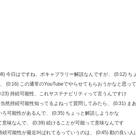
08)
今日はですね、ボキャブラリー解説なんですが、
(0:12)
ち
で、
(0:16)
この通常のYouTubeでやらせてもらおうかなと思っ
0:23)
持続可能性、これサステナビリティって言うんですけ
)
当然持続可能性知ってるよねって質問してみたら、
(0:31)
ま
いろ可能性があるんで、
(0:35)
ちょっと解説しようかな
て意味なんで、
(0:39)
続けることが可能って意味なんです
持続可能性が最近叫ばれてるっていうのは、
(0:45)
勘の良い人