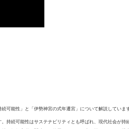
持続可能性」と「伊勢神宮の式年遷宮」について解説していま
す。持続可能性はサステナビリティとも呼ばれ、現代社会が持