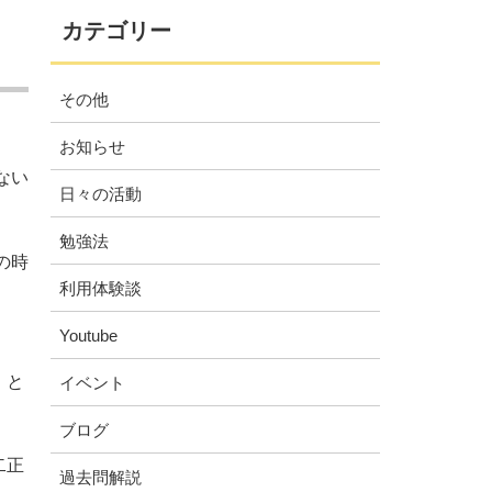
カテゴリー
その他
お知らせ
ない
日々の活動
勉強法
の時
利用体験談
Youtube
」と
イベント
ブログ
二正
過去問解説