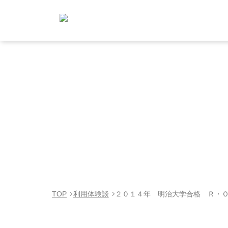
TOP
利用体験談
２０１４年 明治大学合格 Ｒ・