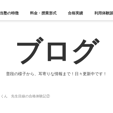
当塾の特徴
料金・授業形式
合格実績
利用体験
ブログ
普段の様子から、耳寄りな情報まで！日々更新中です！
Ｏくん 先生目線の合格体験記②