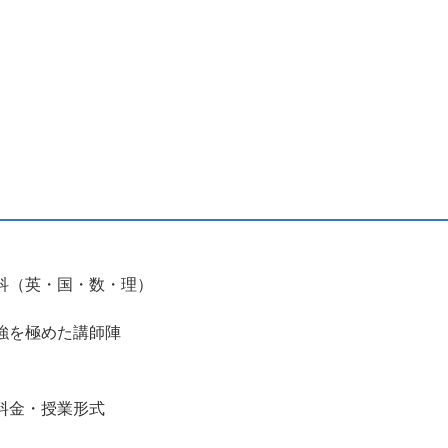
科（英・国・数・理）
強を極めた講師陣
料金・授業形式