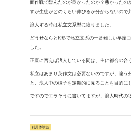
面作戦で臨んだのが良かったのか？悪かったの
すが生徒がどのくらい伸びるか分からないので
浪人する時は私立文系型に絞りました。
どうせならとK塾で私立文系の一番難しい早慶
した。
正直に言えば浪人している間は、主に都合の合
私立はあまり英作文は必要ないのですが、違う分野
と、浪人中の様子を定期的に見ることを目的に
ですのでエラそうに書いてますが、浪人時代の
利用体験談