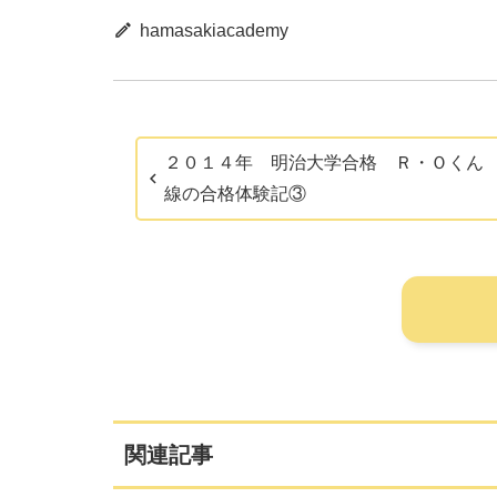
hamasakiacademy
２０１４年 明治大学合格 Ｒ・Ｏくん
線の合格体験記③
関連記事