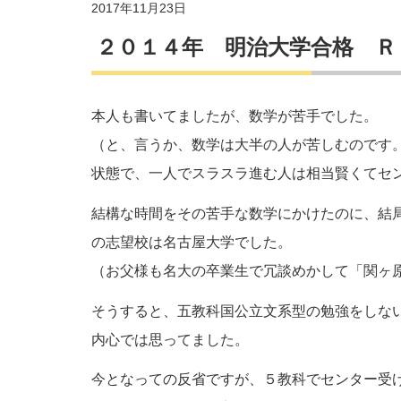
2017年11月23日
２０１４年 明治大学合格 Ｒ
本人も書いてましたが、数学が苦手でした。
（と、言うか、数学は大半の人が苦しむのです
状態で、一人でスラスラ進む人は相当賢くてセ
結構な時間をその苦手な数学にかけたのに、結
の志望校は名古屋大学でした。
（お父様も名大の卒業生で冗談めかして「関ヶ
そうすると、五教科国公立文系型の勉強をしな
内心では思ってました。
今となっての反省ですが、５教科でセンター受