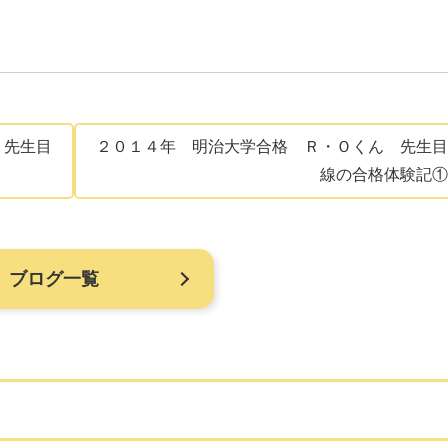
 先生目
２０１４年 明治大学合格 Ｒ・Ｏくん 先生目
線の合格体験記①
ブログ一覧