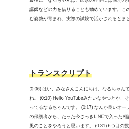
最後に、なるちゃんは、図形の理解には個別の
講師などの力を借りることも勧めています。こ
む姿勢が育まれ、実際の試験で活かされるとま
トランスクリプト
(0:06)
はい、みなさんこんにちは、なるちゃん
ね。
(0:10)
Hello YouTubeみたいなやつと
ってるなるちゃんです。
(0:17)
なんか良いオー
の保護者から、たった今さっきLINEで入った
風のことをやろうと思います。
(0:31)
6つ目の