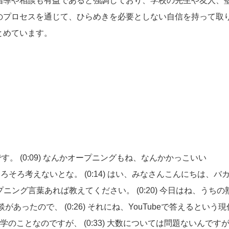
指導や相談も有益であると強調しており、学校の先生や友人、
のプロセスを通じて、ひらめきを必要としない自信を持って取
とめています。
です。
(0:09)
なんかオープニングもね、なんかかっこいい
か、そろそろ考えないとな。
(0:14)
はい、みなさんこんにちは、バ
プニング言葉あれば教えてください。
(0:20)
今日はね、うちの
相談があったので、
(0:26)
それにね、YouTubeで答えるという現
数学のことなのですが、
(0:33)
大数については問題ないんです