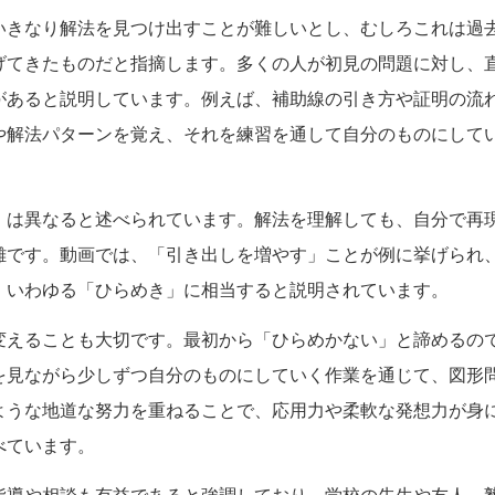
いきなり解法を見つけ出すことが難しいとし、むしろこれは過
げてきたものだと指摘します。多くの人が初見の問題に対し、
があると説明しています。例えば、補助線の引き方や証明の流
や解法パターンを覚え、それを練習を通して自分のものにして
」は異なると述べられています。解法を理解しても、自分で再
難です。動画では、「引き出しを増やす」ことが例に挙げられ
、いわゆる「ひらめき」に相当すると説明されています。
変えることも大切です。最初から「ひらめかない」と諦めるの
を見ながら少しずつ自分のものにしていく作業を通じて、図形
ような地道な努力を重ねることで、応用力や柔軟な発想力が身
べています。