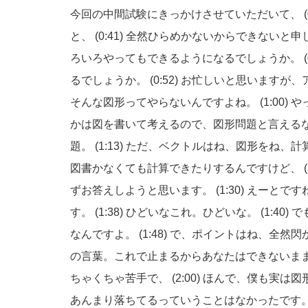
今回の中間試験にきっかけさせていただいて、
と、
(0:41)
全然ひらめかないからできないと申
ろいろやってもできるようになるでしょうか。
るでしょうか。
(0:52)
お忙しいと思いますが、
そんな図形ってやらないんですよね。
(1:00)
や
かは図を書いて考えるので、図形問題と言える
題。
(1:13)
ただ、ベクトルはね、図形をね、計
図書かなくても計算できたりするんですけど、
ずお答えしようと思います。
(1:30)
えーとです
す。
(1:38)
ひどいなこれ。ひどいな。
(1:40)
で
なんですよ。
(1:48)
で、ポイントはね、全然閃
の言葉。これで止まるからあなたはできないま
ちゃくちゃ苦手で、
(2:00)
ほんで、僕も実は図
あんまり落ちてるっていうことはなかったです