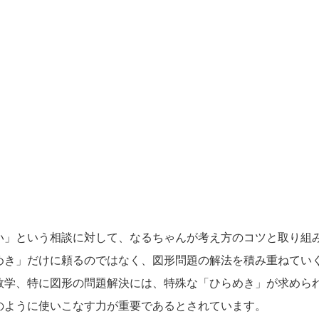
い」という相談に対して、なるちゃんが考え方のコツと取り組
めき」だけに頼るのではなく、図形問題の解法を積み重ねてい
数学、特に図形の問題解決には、特殊な「ひらめき」が求めら
のように使いこなす力が重要であるとされています。