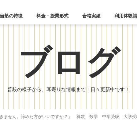
当塾の特徴
料金・授業形式
合格実績
利用体験
ブログ
普段の様子から、耳寄りな情報まで！日々更新中です！
きません。諦めた方がいいですか？」 算数 数学 中学受験 大学受