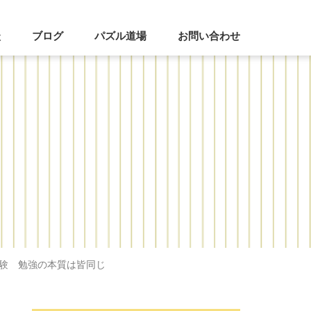
談
ブログ
パズル道場
お問い合わせ
験 勉強の本質は皆同じ