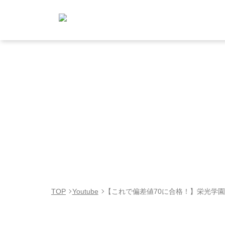
TOP
Youtube
【これで偏差値70に合格！】栄光学園合