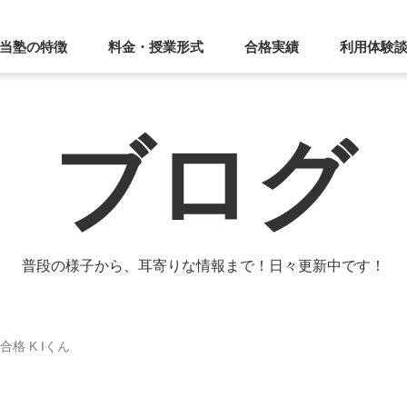
当塾の特徴
料金・授業形式
合格実績
利用体験
ブログ
普段の様子から、耳寄りな情報まで！日々更新中です！
格 K Iくん