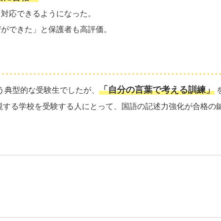
り対応できるようになった。
びができた」と保護者も高評価。
「自分の言葉で考える訓練」
まう典型的な受験生でしたが、
視する学校を受験する人にとって、国語の記述力強化が合格の