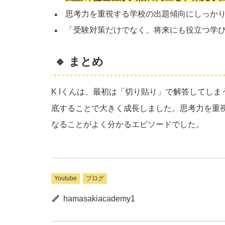
思考力を重視する学校の出題傾向にしっか
「受験対策だけでなく、将来にも役立つ学
🔹 まとめ
K Iくんは、最初は「切り貼り」で解答してし
底することで大きく成長しました。思考力を重
なることがよく分かるエピソードでした。
Youtube
ブログ
hamasakiacademy1