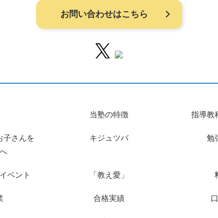
お問い合わせはこちら
当塾の特徴
指導教
お子さんを
キジュツバ
勉
へ
イベント
「教え愛」
業
合格実績