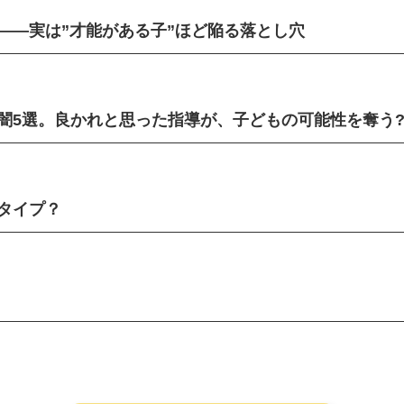
——実は”才能がある子”ほど陥る落とし穴
闇5選。良かれと思った指導が、子どもの可能性を奪う
タイプ？