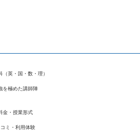
科（英・国・数・理）
強を極めた講師陣
料金・授業形式
口コミ・利用体験