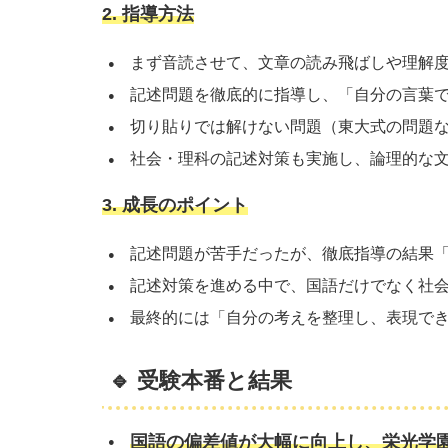
2. 指導方法
まず音読させて、文章の読み飛ばしや理解
記述問題を徹底的に指導し、「自分の言葉
切り貼りでは解けない問題（東大式の問題
社会・理科の記述対策も実施し、論理的な
3. 成長のポイント
記述問題が苦手だったが、徹底指導の結果
記述対策を進める中で、国語だけでなく社
最終的には「自分の考えを整理し、表現で
🔹 受験本番と結果
国語の偏差値が大幅に向上し、栄光学