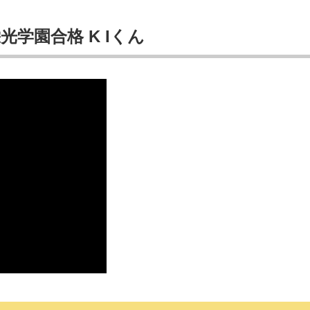
学園合格 K Iくん