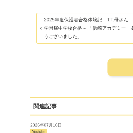
2025年度保護者合格体験記 T.T.母さん
学附属中学校合格～ 「浜崎アカデミー 
うございました」
関連記事
2026年07月16日
Youtube