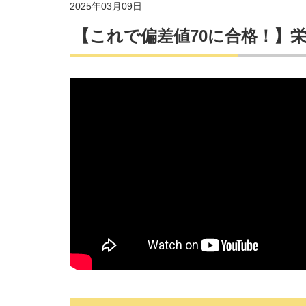
2025年03月09日
【これで偏差値70に合格！】栄光