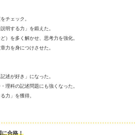
度をチェック。
で説明する力」を鍛えた。
など）を多く解かせ、思考力を強化。
文章力を身につけさせた。
「記述が好き」になった。
会・理科の記述問題にも強くなった。
きる力」を獲得。
園に合格！