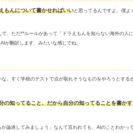
えもんについて書かせればいい
と思ってるんですよ。僕よ
で、ただ**ルールがあって「ドラえもんを知らない海外の人
うAIが翻訳します、みたいな感じでね。
いな、すぐ学校のテストで点が取れそうなものをやろうとする
分の知ってること、だから自分の知ってることを書かす
るか論述してみましょう」なんて言われても、AIのことわかっ