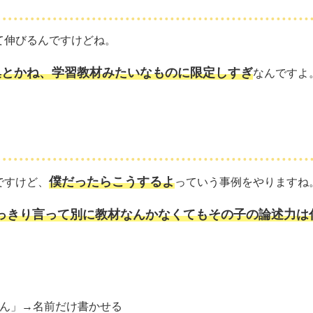
て伸びるんですけどね。
集とかね、学習教材みたいなものに限定しすぎ
なんですよ
僕だったらこうするよ
ですけど、
っていう事例をやりますね
っきり言って別に教材なんかなくてもその子の論述力は
らん」→名前だけ書かせる