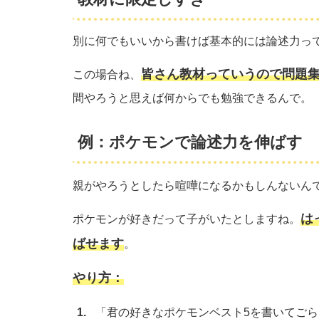
別に何でもいいから書けば基本的には論述力っ
皆さん教材っていうので問題
この場合ね、
間やろうと思えば何からでも勉強できるんで。
例：ポケモンで論述力を伸ばす
親がやろうとしたら喧嘩になるかもしんないん
は
ポケモンが好きだって子がいたとしますね。
ばせます
。
やり方：
「君の好きなポケモンベスト5を書いてご