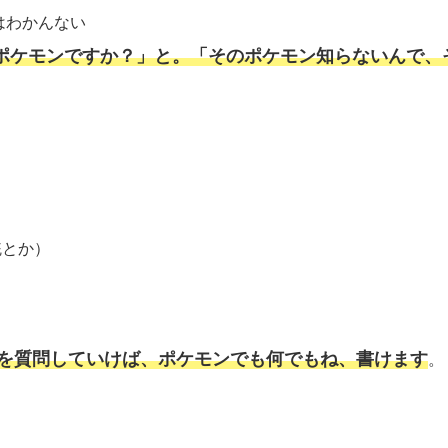
はわかんない
ポケモンですか？」と。「そのポケモン知らないんで、
統とか）
を質問していけば、ポケモンでも何でもね、書けます
。