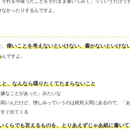
「それを今喋ったことをそのまま書いてみて」っていうだけで
けなかったりするんですよ。
偉いことを考えないといけない、書かないといけな
と、
る
んですよ。
こと、なんなら喋りたくてたまらないこと
な嫌なことがあった」みたいな
が高いんだけど、憎しみっていうのは絶対人間にあるので、「
はすぐ出てくる
いくらでも言えるものを、とりあえずじゃあ紙に書いて