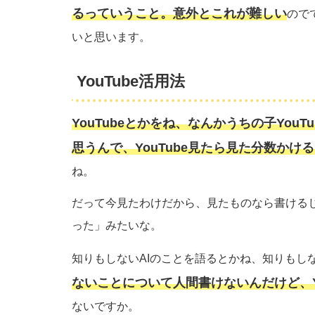
るっていうこと。意外とこれが難しい
ので
いと思います。
YouTube活用法
YouTubeとかをね、なんかうちの子Yo
思うんで、YouTube見たら見た分数かけ
ね。
だって今見たわけだから、見たものなら書ける
った」みたいな。
知りもしないAIのことを語るとかね、知りもし
ないことについて人間書けないんだけど、Y
ないですか。