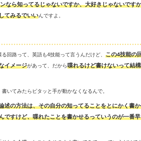
ンなら知ってるじゃないですか、大好きじゃないです
してみるでいい
んですよ。
この4技能の
喋る回路って、英語も4技能って言うんだけど、
なイメージ
喋れるけど書けないって結構
があって、だから
、書いてみたらピタッと手が動かなくなるんで。
論述の方法は、その自分の知ってることをとにかく書か
んですけど、喋れたことを書かせるっていうのが一番早