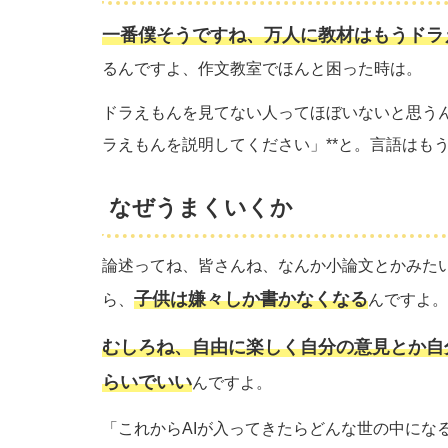
一番僕そうですね、万人に教材はもうドラ
るんですよ、作文教室でほんと困った時は。
ドラえもんを見てない人ってほぼいないと思うん
ラえもんを説明してください」**と。言語はも
なぜうまくいくか
論述ってね、皆さんね、なんか小論文とかみた
子供は嫌々しか書かなくなる
ら、
んですよ。
むしろね、自由に楽しく自分の意見とか自
らいでいい
んですよ。
「これからAIが入ってきたらどんな世の中にな