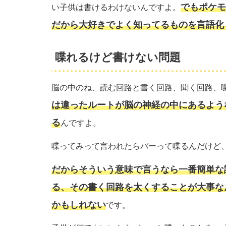
でもポケモ
い子供は書けるわけないんですよ。
だから大好きでよく知ってるものを言語化
喋れるけど書けない問題
脳の中のね、読む回路と書く回路、聞く回路、
は違ったルートが脳の神経の中にあるよう
る
んですよ。
喋ってみって言われたらバーって喋るんだけど
だからそういう意味で言うなら一番簡単な
る、その書く回路を太くすることが大事な
かもしれない
です。