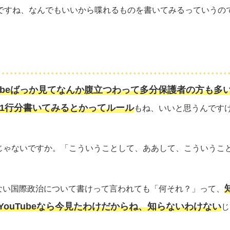
ですね、なんでもいいから喋れるものを書いてみるっていうの
uTubeばっか見てなんか腹立つわって多分保護者の方も多
る1行分書いてみるとかってルール
もね、いいと思うんです
じゃないですか。「こういうことして、ああして、こういうこ
ない国際政治について書けって言われても「何それ？」って、
ouTubeなら今見たわけだからね、知らないわけない
じ