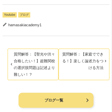
Youtube
ブログ
hamasakiacademy1
質問解答：【聖光や渋々
質問解答：【家庭ででき
合格したい！】超難関校
る！】楽しく論述力をつ
の選択肢問題は記述より
ける方法
難しい！？
ブログ一覧