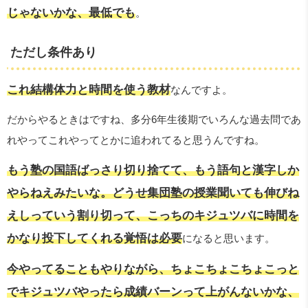
じゃないかな、最低でも
。
ただし条件あり
これ結構体力と時間を使う教材
なんですよ。
だからやるときはですね、多分6年生後期でいろんな過去問であ
れやってこれやってとかに追われてると思うんですね。
もう塾の国語ばっさり切り捨てて、もう語句と漢字しか
やらねえみたいな。どうせ集団塾の授業聞いても伸びね
えしっていう割り切って、こっちのキジュツバに時間を
かなり投下してくれる覚悟は必要
になると思います。
今やってることもやりながら、ちょこちょこちょこっと
でキジュツバやったら成績バーンって上がんないかな、