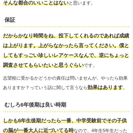
そんな都合のいいことはない
と思います。
保証
だからかなり時間をね、投下してくれるのであれば成績
は上がります。上がらなかったら言ってください。僕と
してもすっごい珍しいレアケースなんで、逆にちょっと
調査させてもらいたいと思うぐらい
です。
志望校に受かるかどうかの責任は問いませんが、やったら効果
効果はあります
ありますか？っていう話に関して言うなら
。
むしろ6年後期は良い時期
しかも6年生後期だったら一番、中学受験前でその子供
の脳が一番大人に近づいてる時
なので、4年生5年生だった