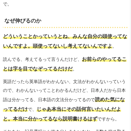
で。
なぜ伸びるのか
どういうことかっていうとね、みんな自分の頭使ってな
いんですよ。頭使ってないし考えてないんですよ
。
お前らのやってるこ
読んでる、考えてるって言うんだけど、
とは字を目でなぞってるだけだ
。
英語だったら英単語がわかんない、文法がわかんないっていう
ので、わかんないってことわかるんだけど、日本人だから日本
読めた気にな
語は分かってる、日本語の文法分かってるので
ってるだけ
じゃあ本当にその話何言いたいんだよ
で、
と。本当に分かってるなら説明書けるはず
ですから。