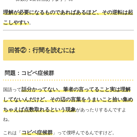
理解が必要になるものであればあるほど、その逆転は起
こしやすい
。
回答②：行間を読むには
問題：コピペ症候群
話分かってない、筆者の言ってること実は理解
国語って
してないんだけど、その辺の言葉をうまいこと拾い集め
ちゃえば点数取れるという現象
があったりするんですよ
ね。
コピペ症候群
これは「
」って僕呼んでるんですけど。