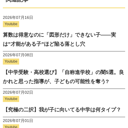
2026年07月16日
Youtube
算数は得意なのに「図形だけ」できない子——実
は”才能がある子”ほど陥る落とし穴
2026年07月08日
Youtube
【中学受験・高校選び】「自称進学校」の闇5選。良
かれと思った指導が、子どもの可能性を奪う?
2026年07月02日
Youtube
【究極の二択】我が子に向いてる中学は何タイプ？
2026年07月01日
Youtube