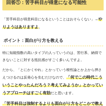
回答①：苦手科目が得意になる可能性
や
「苦手科目が得意科目になるということはおそらくない」→
りようはありますよ
。
ポイント：面白がり方を教える
特に知能指数の高いタイプの人っていうのは、苦行系、納得で
きないことに対する抵抗感がすごく多いんですよ。
だから、「とにかくやれ」とかっていう根性論とか上から押さ
「何でこの時代こう
えつけるのは反発心を生むだけなので、
いうことやったんだろう？考えてみようか」とかってい
うアプローチはすごく有効
だと思います。
「苦手科目は強制するよりも面白がり方をどこかで教え