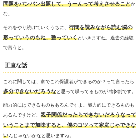
問題をバンバン出題して、うーんって考えさせること
か
な。
行間を読みながら読む脳の
それをやり続けていくうちに、
形っていうのもね、整っていく
といきますね、過去の経験
で言うと。
正直な話
これに関しては、家でこれ保護者ができるのか？って言ったら
多分できないだろうな
と思って喋ってるものが7割8割です。
能力的にはできるものもあるんですよ。能力的にできるものも
親子関係だったらできないだろうなって
あるんですけど、
いうことまで加味すると、僕のコツって家庭じゃできな
い
んじゃないかなと思いますね。