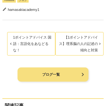
hamasakiacademy1
1ポイントアドバイス 国
【1ポイントアドバイ
語：言語化をあなどる
ス】理系脳の人の記述の
な！
傾向と対策
ブログ一覧
関連記事