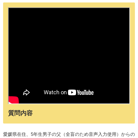
質問内容
愛媛県在住、5年生男子の父（全盲のため音声入力使用）からの