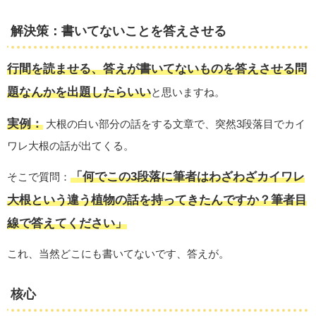
解決策：書いてないことを答えさせる
行間を読ませる、答えが書いてないものを答えさせる問
題なんかを出題したらいい
と思いますね。
実例：
大根の白い部分の話をする文章で、突然3段落目でカイ
ワレ大根の話が出てくる。
「何でこの3段落に筆者はわざわざカイワレ
そこで質問：
大根という違う植物の話を持ってきたんですか？筆者目
線で答えてください」
これ、当然どこにも書いてないです、答えが。
核心