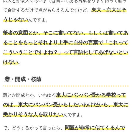
広大とか阪大ぐらいまでは書いてある言葉をうまく切って貼っ
東大・京大はそ
て合計するだけで点がもらえるんですけど、
うじゃない
んですよ。
筆者の意図とか、そこに書いてない、もしくは書いてあ
ることをもっとそれより上手に自分の言葉で「これって
こういうことですよね？」って言語化してあげないとい
けない
。
灘・開成・桜蔭
東大にバンバン受かる学校って
灘とか開成とか、いわゆる
のは、東大にバンバン受からしたいわけだから、東大に
受かりそうな人を取りたい
んですよ。
問題が非常に似てくるんで
で、どうするかって言ったら、