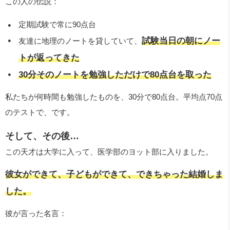
この人の伝説：
定期試験で常に90点台
試験当日の朝にノー
友達に地理のノートを貸していて、
トが返ってきた
30分そのノートを勉強しただけで80点台を取った
私たちが何時間も勉強したものを、30分で80点台。平均点70点
のテストで、です。
そして、その後…
この天才は大学に入って、医学部のヨット部に入りました。
彼女ができて、子どもができて、できちゃった結婚しま
した。
彼が言った名言：