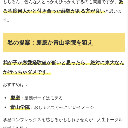
あ
もちろん、色んな人とっかえひっかえするのも問題ですが、
る程度何人かと付き合った経験がある方が良い
と思いま
す。
私の提案：慶應か青山学院を狙え
我が子が恋愛経験値が低いと思ったら、絶対に東大なん
か行っちゃダメです。
おすすめは：
慶應
：慶應ボーイはモテる
青山学院
：おしゃれでかっこいいイメージ
学歴コンプレックスを感じるかもしれませんが、人生トータル