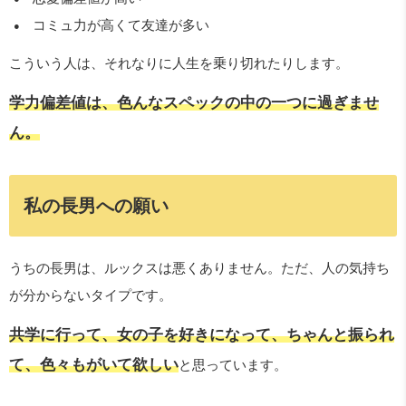
コミュ力が高くて友達が多い
こういう人は、それなりに人生を乗り切れたりします。
学力偏差値は、色んなスペックの中の一つに過ぎませ
ん。
私の長男への願い
うちの長男は、ルックスは悪くありません。ただ、人の気持ち
が分からないタイプです。
共学に行って、女の子を好きになって、ちゃんと振られ
て、色々もがいて欲しい
と思っています。