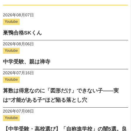
2026年08月07日
Youtube
巣鴨合格SKくん
2026年08月06日
Youtube
中学受験、親は禅寺
2026年07月16日
Youtube
算数は得意なのに「図形だけ」できない子——実
は”才能がある子”ほど陥る落とし穴
2026年07月08日
Youtube
【中学受験・高校選び】「自称進学校」の闇5選。良