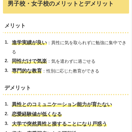
男子校・女子校のメリットとデメリット
メリット
進学実績が良い
：異性に気を取られずに勉強に集中でき
る
同性だけで気楽
：気を遣わずに過ごせる
専門的な教育
：性別に応じた教育ができる
デメリット
異性とのコミュニケーション能力が育たない
恋愛経験値が低くなる
大学で突然異性と接することになり戸惑う