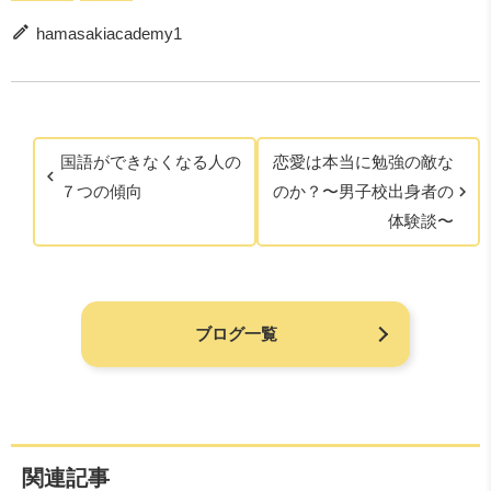
hamasakiacademy1
国語ができなくなる人の
恋愛は本当に勉強の敵な
７つの傾向
のか？〜男子校出身者の
体験談〜
ブログ一覧
関連記事