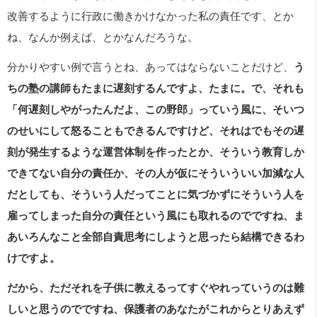
改善するように行政に働きかけなかった私の責任です、とか
ね、なんか例えば、とかなんだろうな。
分かりやすい例で言うとね、あってはならないことだけど、
う
ちの塾の講師もたまに遅刻するんですよ、たまに。で、それも
「何遅刻しやがったんだよ、この野郎」っていう風に、そいつ
のせいにして怒ることもできるんですけど、それはでもその遅
刻が発生するような運営体制を作ったとか、そういう教育しか
できてない自分の責任か、その人が仮にそういういい加減な人
だとしても、そういう人だってことに気づかずにそういう人を
雇ってしまった自分の責任という風にも取れるのでですね、ま
あいろんなこと全部自責思考にしようと思ったら結構できるわ
けですよ。
だから、ただそれを子供に教えるってすぐやれっていうのは難
しいと思うのでですね、保護者のあなたがこれからとりあえず