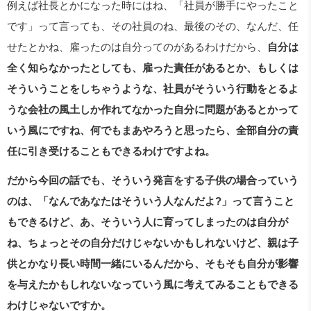
例えば社長とかになった時にはね、「社員が勝手にやったこと
です」って言っても、その社員のね、最後のその、なんだ、任
せたとかね、雇ったのは自分ってのがあるわけだから、
自分は
全く知らなかったとしても、雇った責任があるとか、もしくは
そういうことをしちゃうような、社員がそういう行動をとるよ
うな会社の風土しか作れてなかった自分に問題があるとかって
いう風にですね、何でもまあやろうと思ったら、全部自分の責
任に引き受けることもできるわけですよね。
だから今回の話でも、そういう発言をする子供の場合っていう
のは、「なんであなたはそういう人なんだよ?」って言うこと
もできるけど、あ、そういう人に育ってしまったのは自分が
ね、ちょっとその自分だけじゃないかもしれないけど、親は子
供とかなり長い時間一緒にいるんだから、そもそも自分が影響
を与えたかもしれないなっていう風に考えてみることもできる
わけじゃないですか。