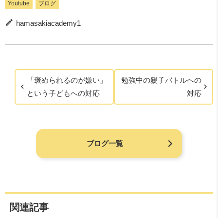
Youtube
ブログ
hamasakiacademy1
「褒められるのが嫌い」
勉強中の親子バトルへの
という子どもへの対応
対応
ブログ一覧
関連記事