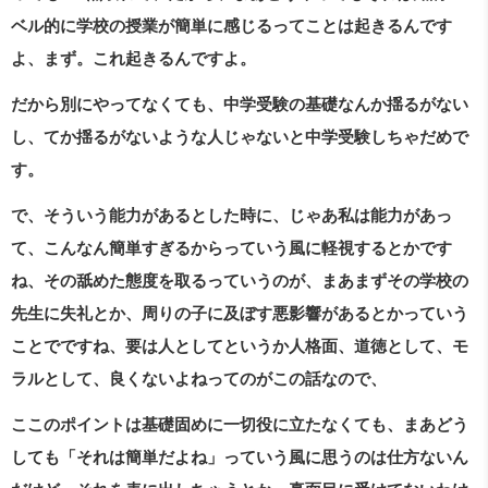
ベル的に学校の授業が簡単に感じるってことは起きるんです
よ、まず。これ起きるんですよ。
だから別にやってなくても、中学受験の基礎なんか揺るがない
し、てか揺るがないような人じゃないと中学受験しちゃだめで
す。
で、そういう能力があるとした時に、じゃあ私は能力があっ
て、こんなん簡単すぎるからっていう風に軽視するとかです
ね、その舐めた態度を取るっていうのが、まあまずその学校の
先生に失礼とか、周りの子に及ぼす悪影響があるとかっていう
ことでですね、要は人としてというか人格面、道徳として、モ
ラルとして、良くないよねってのがこの話なので、
ここのポイントは基礎固めに一切役に立たなくても、まあどう
しても「それは簡単だよね」っていう風に思うのは仕方ないん