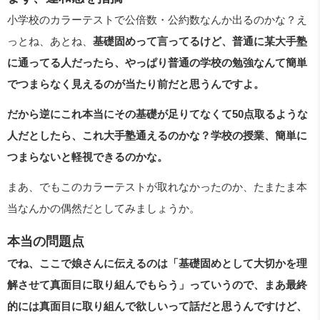
小学校のカラーテストで公倍数・公約数なんか出るのかな？え
っとね、あとね、
基礎固めって言ってるけど、普通に某大手塾
に通ってる人だったら、やっぱり普通の学校の勉強なんて簡単
でつまらなく見えるのが当たり前だと思うんですよ。
だから逆にこれ本当にその基礎が足りてなくて50点取るような
人だとしたら、これ大手塾通えるのかな？学校の授業、簡単に
つまらないと軽視できるのかな。
まあ、でもこのカラーテストが取れなかったのか、たまたま本
当なんかの偶然だとしてみましょうか。
本当の問題点
でね、ここで娘さんに伝えるのは「基礎固めとして大切かを理
解させて真面目に取り組んでもらう」っていうので、まあ最終
的には真面目に取り組んで欲しいって話だと思うんですけど、