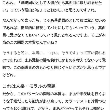
これね、「基礎固めとして大切だから真面目に取り組ませた
い」っていう理由がちょっとおかしいと思うんですよね。
なんでかって言ったら、じゃあ基礎固めとして役に立たないの
であれば、徹底的に軽視してバカにしてもいいっていう、真面
目に受けなくてもいいっていう風にとれるんですよ。そこが本
当のこの問題の本質なんすかね？
そうすると逆に、本当に、「はい、そうです」って言い切れる
のであれば、
まあ受験の勝ち負けしかものを考えてないって意
味で、この保護者の方もかなり同じぐらいクズだと思うんです
けどね。
これは人格・モラルの問題
だから、このパターンの問題の本質は、まあ中学受験を行くよ
うな子達だったら能力があり余って、カラーテストも片目つむ
っても100点取れて、だから、まあどうやってもそれは知的レ