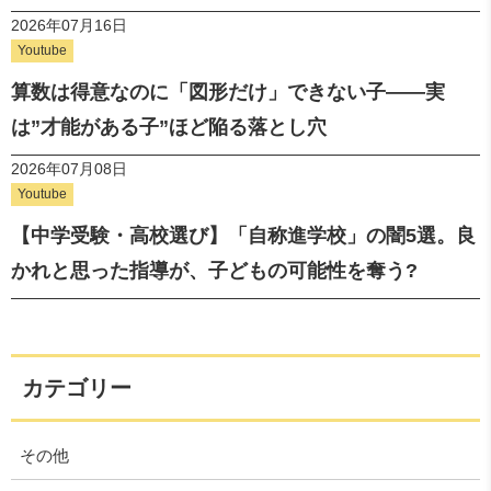
2026年07月16日
Youtube
算数は得意なのに「図形だけ」できない子——実
は”才能がある子”ほど陥る落とし穴
2026年07月08日
Youtube
【中学受験・高校選び】「自称進学校」の闇5選。良
かれと思った指導が、子どもの可能性を奪う?
カテゴリー
その他