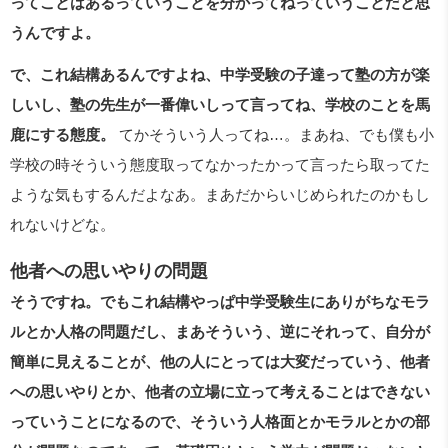
ってことはあるっていうことを分かってねっていうことだと思
うんですよ。
で、これ結構あるんですよね、中学受験の子達って塾の方が楽
しいし、塾の先生が一番偉いしって言ってね、学校のことを馬
鹿にする態度。
てかそういう人ってね…。まあね、でも僕も小
学校の時そういう態度取ってなかったかって言ったら取ってた
ような気もするんだよなあ。まあだからいじめられたのかもし
れないけどな。
他者への思いやりの問題
そうですね。でもこれ結構やっぱ中学受験生にありがちなモラ
ルとか人格の問題だし、まあそういう、逆にそれって、自分が
簡単に見えることが、他の人にとっては大変だっていう、他者
への思いやりとか、他者の立場に立って考えることはできない
っていうことになるので、そういう人格面とかモラルとかの部