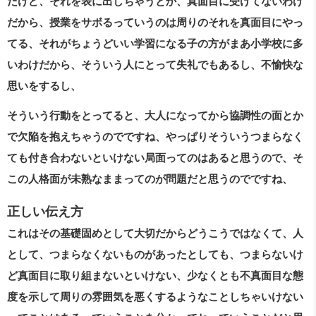
だけど、それを表に出しちゃうとか、真面目に受けてないわけ
だから、授業をサボるっていうのは周りのそれを真面目にやっ
てる、それがちょうどいい学習になる子の方がまあ小学校に多
いわけだから、そういう人にとって失礼でもあるし、不愉快な
思いをするし、
そういう行動をとってると、大人になってから協調性の面とか
で欠陥を抱えちゃうのでですね、やっぱりそういうつまらなく
ても付き合わないといけない局面ってのはあると思うので、そ
この人格面が未熟なままってのが問題だと思うのでですね、
正しい伝え方
これはその基礎固めとして大切だからどうこうではなくて、人
として、つまらなくないものがあったとしても、つまらないけ
ど真面目に取り組まないといけない、少なくとも不真面目な態
度を示して周りの雰囲気を悪くするようなことしちゃいけない