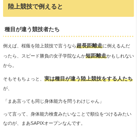
陸上競技で例えると
種目が違う競技者たち
超長距離走
例えば、桜蔭を陸上競技で言うなら
に例えるんだ
短距離走
ったら、スピード勝負の女子学院なんか
かもしれない
から。
実は種目が違う陸上競技をする人たち
そもそもちょっと、
が、
「まあ言っても同じ身体能力を問うわけじゃん」
って言って、身体能力検査みたいなことで順位をつけるみたい
なのが、まあSAPIXオープンなんです。