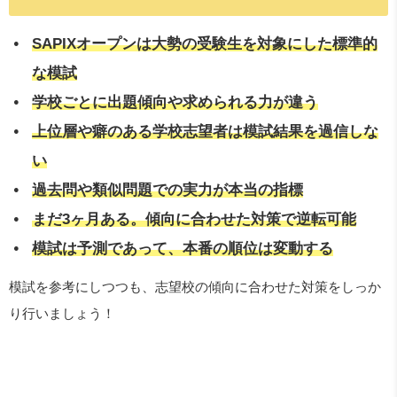
SAPIXオープンは大勢の受験生を対象にした標準的
な模試
学校ごとに出題傾向や求められる力が違う
上位層や癖のある学校志望者は模試結果を過信しな
い
過去問や類似問題での実力が本当の指標
まだ3ヶ月ある。傾向に合わせた対策で逆転可能
模試は予測であって、本番の順位は変動する
模試を参考にしつつも、志望校の傾向に合わせた対策をしっか
り行いましょう！