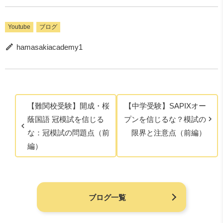
Youtube
ブログ
hamasakiacademy1
【難関校受験】開成・桜
【中学受験】SAPIXオー
蔭国語 冠模試を信じる
プンを信じるな？模試の
な：冠模試の問題点（前
限界と注意点（前編）
編）
ブログ一覧