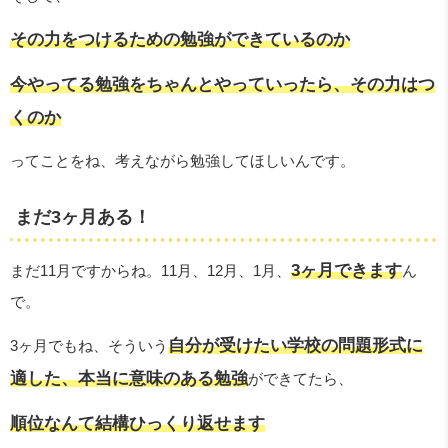
その力をつけるための勉強ができているのか
今やってる勉強をちゃんとやっていったら、その力はつ
くのか
ってことをね、考えながら勉強してほしいんです。
まだ3ヶ月ある！
3ヶ月できます
まだ11月ですからね。11月、12月、1月、
ん
で。
自分が受けたい学校の問題形式に
3ヶ月でもね、そういう
適した、本当に意味のある勉強
ができてたら、
順位なんて結構ひっくり返せます