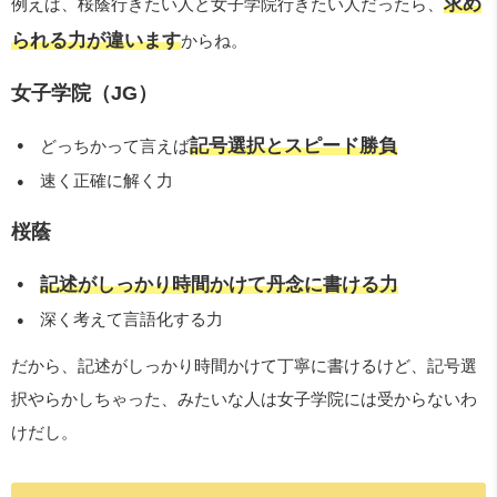
求め
例えば、桜蔭行きたい人と女子学院行きたい人だったら、
られる力が違います
からね。
女子学院（JG）
記号選択とスピード勝負
どっちかって言えば
速く正確に解く力
桜蔭
記述がしっかり時間かけて丹念に書ける力
深く考えて言語化する力
だから、記述がしっかり時間かけて丁寧に書けるけど、記号選
択やらかしちゃった、みたいな人は女子学院には受からないわ
けだし。