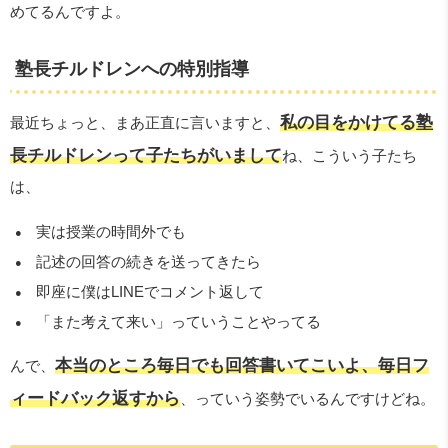
めてるんですよ。
塾長チルドレンへの特別指導
私の目をかけてる塾
最近ちょっと、まあ正直に言いますと、
長チルドレンって子たちがいまして
ね、こういう子たち
は、
実は授業の時間外でも
記述の回答の続きを送ってきたら
即座に僕はLINEでコメント返して
「また考えて来い」っていうことやってる
本当のところ毎日でも回答書いてこいよ、毎日フ
んで、
ィードバック返すから
、っていう姿勢でいるんですけどね。