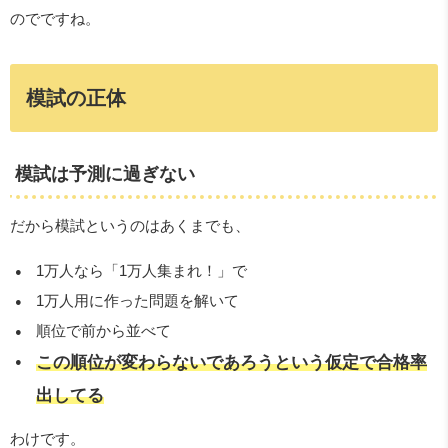
のでですね。
模試の正体
模試は予測に過ぎない
だから模試というのはあくまでも、
1万人なら「1万人集まれ！」で
1万人用に作った問題を解いて
順位で前から並べて
この順位が変わらないであろうという仮定で合格率
出してる
わけです。