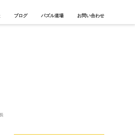
談
ブログ
パズル道場
お問い合わせ
長