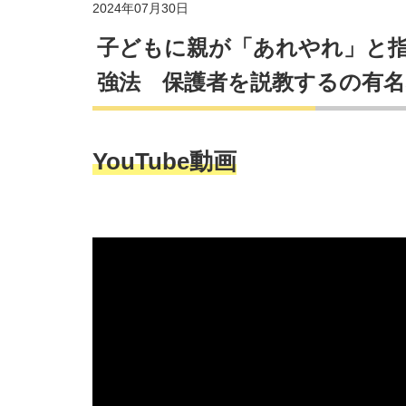
2024年07月30日
子どもに親が「あれやれ」と
強法 保護者を説教するの有名
YouTube動画