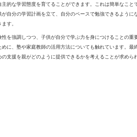
自主的な学習態度を育てることができます。これは簡単なこと
供が自分の学習計画を立て、自分のペースで勉強できるように
きます。
険性を強調しつつ、子供が自分で学ぶ力を身につけることの重
ために、塾や家庭教師の活用方法についても触れています。最
めの支援を親がどのように提供できるかを考えることが求めら