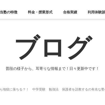
当塾の特徴
料金・授業形式
合格実績
利用体験
ブログ
普段の様子から、耳寄りな情報まで！日々更新中です！
ら地獄に落ちる？！ 中学受験 勉強法 保護者を説教するの有名な塾