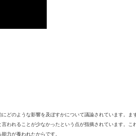
的にどのような影響を及ぼすかについて議論されています。ま
と言われることが少なかったという点が指摘されています。こ
る能力が養われたからです。