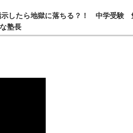
指示したら地獄に落ちる？！ 中学受験 
な塾長