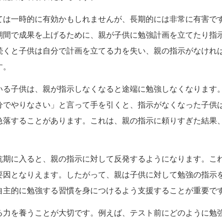
ては一時的に有効かもしれませんが、長期的には非常に有害で
期間で成果を上げるために、親が子供に勉強計画を立てたり指
続くと子供は自分で計画を立てる力を失い、親の指示がなけれ
す。
いる子供は、親が指示しなくなると途端に勉強しなくなります
分でやりなさい」と言って手を引くと、指示がなくなった子供
急落することがあります。これは、親の指示に頼りすぎた結果
抗期に入ると、親の指示に対して反発するようになります。こ
要因となりえます。したがって、親は子供に対して勉強の指示
自主的に勉強する習慣を身につけるよう支援することが重要で
る力を養うことが大切です。例えば、テスト前にどのように勉