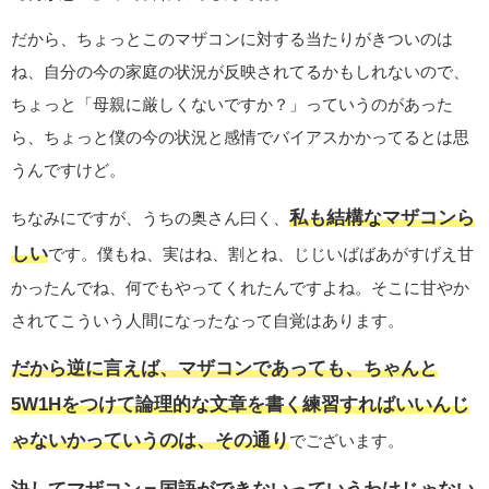
だから、ちょっとこのマザコンに対する当たりがきついのは
ね、自分の今の家庭の状況が反映されてるかもしれないので、
ちょっと「母親に厳しくないですか？」っていうのがあった
ら、ちょっと僕の今の状況と感情でバイアスかかってるとは思
うんですけど。
私も結構なマザコンら
ちなみにですが、うちの奥さん曰く、
しい
です。僕もね、実はね、割とね、じじいばばあがすげえ甘
かったんでね、何でもやってくれたんですよね。そこに甘やか
されてこういう人間になったなって自覚はあります。
だから逆に言えば、マザコンであっても、ちゃんと
5W1Hをつけて論理的な文章を書く練習すればいいんじ
ゃないかっていうのは、その通り
でございます。