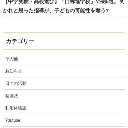
【中学受験・高校選び】「自称進学校」の闇5選。良
かれと思った指導が、子どもの可能性を奪う?
カテゴリー
その他
お知らせ
日々の活動
勉強法
利用体験談
Youtube