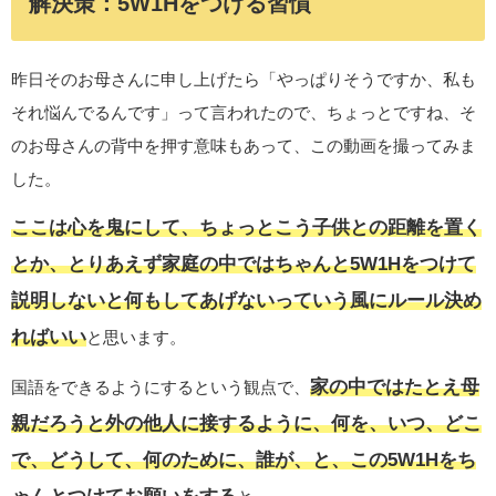
解決策：5W1Hをつける習慣
昨日そのお母さんに申し上げたら「やっぱりそうですか、私も
それ悩んでるんです」って言われたので、ちょっとですね、そ
のお母さんの背中を押す意味もあって、この動画を撮ってみま
した。
ここは心を鬼にして、ちょっとこう子供との距離を置く
とか、とりあえず家庭の中ではちゃんと5W1Hをつけて
説明しないと何もしてあげないっていう風にルール決め
ればいい
と思います。
家の中ではたとえ母
国語をできるようにするという観点で、
親だろうと外の他人に接するように、何を、いつ、どこ
で、どうして、何のために、誰が、と、この5W1Hをち