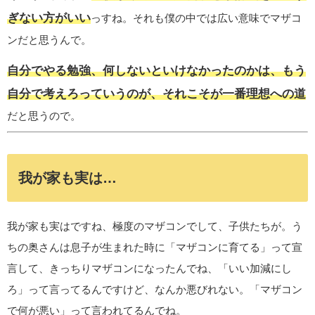
ぎない方がいい
っすね。それも僕の中では広い意味でマザコ
ンだと思うんで。
自分でやる勉強、何しないといけなかったのかは、もう
自分で考えろっていうのが、それこそが一番理想への道
だと思うので。
我が家も実は…
我が家も実はですね、極度のマザコンでして、子供たちが。う
ちの奥さんは息子が生まれた時に「マザコンに育てる」って宣
言して、きっちりマザコンになったんでね、「いい加減にし
ろ」って言ってるんですけど、なんか悪びれない。「マザコン
で何が悪い」って言われてるんでね。