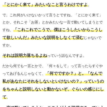
「とにかく来て」みたいなこと言うわけですよ
。
で、これ何がいけないかって言うとですね、「とにかく来て」
とか、それこそ「お茶」とかみたいな一言で動いてしまうとで
「これこれでこうで、僕はこうしたいからこうし
すね、
て欲しいんだ」みたいな説明をしなくて済む
じゃないで
すか。
それは説明力落ちるよね
っていう話なんですよ。
だから何でも一言とかで、「何々をして」って言ったらすぐや
「何でですか？」と。「なんで
ってあげるんじゃなくて、
私があなたにそれをしないといけないの？」っていうの
をちゃんと説明しないと動かないぞ、ぐらいの感じにし
て
。