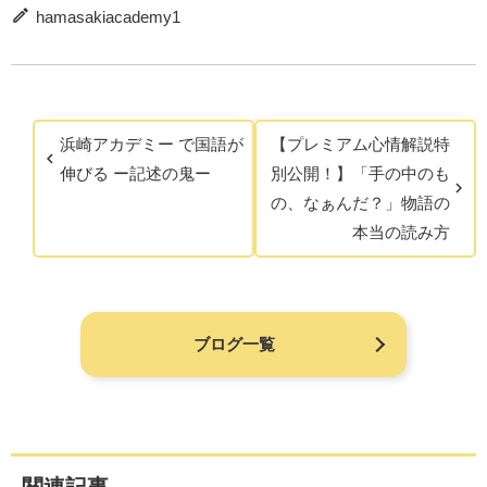
hamasakiacademy1
浜崎アカデミー で国語が
【プレミアム心情解説特
伸びる ー記述の鬼ー
別公開！】「手の中のも
の、なぁんだ？」物語の
本当の読み方
ブログ一覧
関連記事