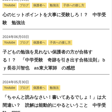
Youtube
ブログ
保護者へ
勉強法
子供への接し方
心のヒットポイントを大事に受験しろ！？ 中学受
験 勉強法
2024年06月03日
Youtube
ブログ
保護者へ
子供への接し方
子どもの勉強を見れない保護者の方が合格す
る！？ 「中学受験 奇跡を引き出す合格法則」ｂ
ｙ長谷川智也 as東大軍師 の感想
2024年05月30日
Youtube
ブログ
保護者へ
勉強法
「ちゃんと読みなさい！書いてあるでしょ！」は大
間違い？ 読解は能動的にやるということ 中学受