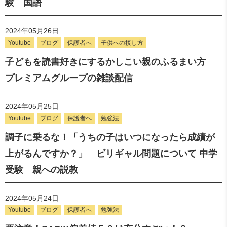
験 国語
2024年05月26日
Youtube
ブログ
保護者へ
子供への接し方
子どもを読書好きにするかしこい親のふるまい方
プレミアムグループの雑談配信
2024年05月25日
Youtube
ブログ
保護者へ
勉強法
調子に乗るな！「うちの子はいつになったら成績が
上がるんですか？」 ビリギャル問題について 中学
受験 親への説教
2024年05月24日
Youtube
ブログ
保護者へ
勉強法