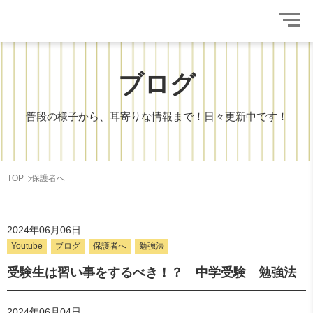
ブログ
普段の様子から、耳寄りな情報まで！日々更新中です！
TOP
保護者へ
2024年06月06日
Youtube
ブログ
保護者へ
勉強法
受験生は習い事をするべき！？ 中学受験 勉強法
2024年06月04日