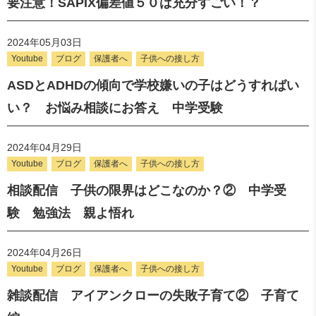
要注意！SAPIX偏差値５０は充分すごい！？
2024年05月03日
Youtube
ブログ
保護者へ
子供への接し方
ASDとADHDの傾向で学校嫌いの子はどうすればい
い？ お悩み相談にお答え 中学受験
2024年04月29日
Youtube
ブログ
保護者へ
子供への接し方
相談配信 子供の限界はどこなのか？② 中学受
験 勉強法 親よ悟れ
2024年04月26日
Youtube
ブログ
保護者へ
子供への接し方
雑談配信 アイアンクローの失敗子育て② 子育て