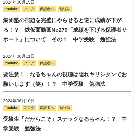
2024年06月15日
Youtube
ブログ
保護者へ
勉強法
集団塾の宿題を完璧にやらせると逆に成績が下が
る！？ 鉄仮面動画No279「成績を下げる保護者サ
ポート」について その１ 中学受験 勉強法
2024年06月11日
Youtube
ブログ
保護者へ
要注意！ なるちゃんの視聴は隠れキリシタンでお
願いします（笑）！？ 中学受験 勉強法
2024年06月10日
Youtube
ブログ
保護者へ
勉強法
受験生「だからこそ」スナックなるちゃん！？ 中
学受験 勉強法