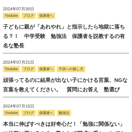
2024年07月30日
Youtube
ブログ
保護者へ
子どもに親が「あれやれ」と指示したら地獄に落ち
る？！ 中学受験 勉強法 保護者を説教するの有
名な塾長
2024年07月21日
Youtube
ブログ
保護者へ
子供への接し方
頑張ってるのに結果が出ない子にかける言葉、NGな
言葉を教えてください。 質問にお答え 塾選び
2024年07月15日
Youtube
ブログ
保護者へ
勉強法
本当に伸ばすべきは好奇心だ！「勉強に関係ない」