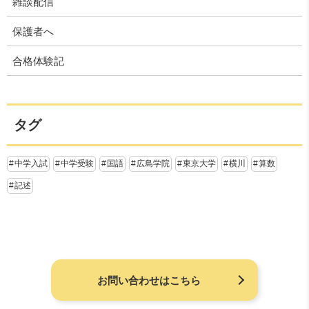
雑談配信
保護者へ
合格体験記
タグ
中学入試
中学受験
国語
広島学院
東京大学
横川
算数
記述
お問い合わせはこちら