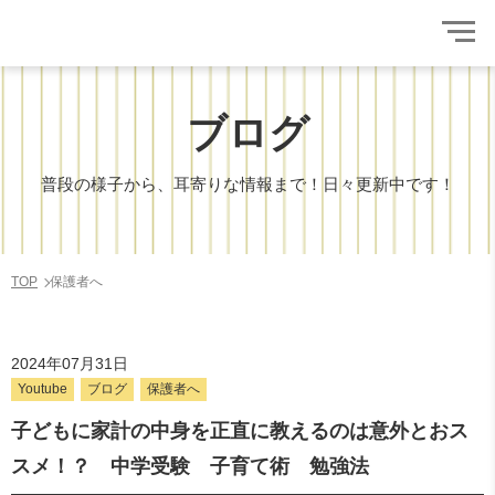
ブログ
普段の様子から、耳寄りな情報まで！日々更新中です！
TOP
保護者へ
2024年07月31日
Youtube
ブログ
保護者へ
子どもに家計の中身を正直に教えるのは意外とおス
スメ！？ 中学受験 子育て術 勉強法