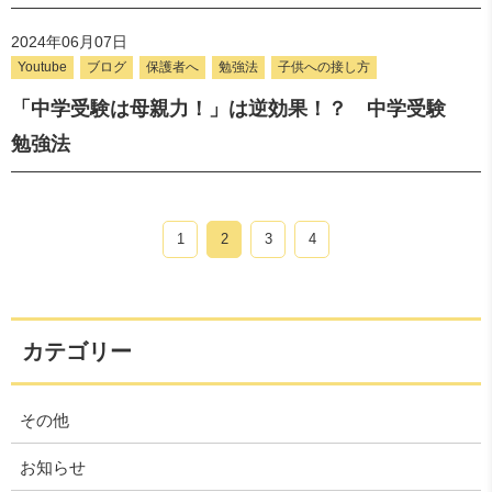
2024年06月07日
Youtube
ブログ
保護者へ
勉強法
子供への接し方
「中学受験は母親力！」は逆効果！？ 中学受験
勉強法
1
2
3
4
カテゴリー
その他
お知らせ