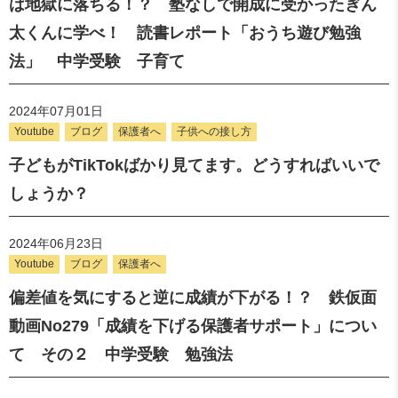
は地獄に落ちる！？ 塾なしで開成に受かったぎん
太くんに学べ！ 読書レポート「おうち遊び勉強
法」 中学受験 子育て
2024年07月01日
Youtube
ブログ
保護者へ
子供への接し方
子どもがTikTokばかり見てます。どうすればいいで
しょうか？
2024年06月23日
Youtube
ブログ
保護者へ
偏差値を気にすると逆に成績が下がる！？ 鉄仮面
動画No279「成績を下げる保護者サポート」につい
て その２ 中学受験 勉強法